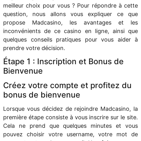
meilleur choix pour vous ? Pour répondre à cette
question, nous allons vous expliquer ce que
propose Madcasino, les avantages et les
inconvénients de ce casino en ligne, ainsi que
quelques conseils pratiques pour vous aider à
prendre votre décision.
Étape 1 : Inscription et Bonus de
Bienvenue
Créez votre compte et profitez du
bonus de bienvenue
Lorsque vous décidez de rejoindre Madcasino, la
première étape consiste à vous inscrire sur le site.
Cela ne prend que quelques minutes et vous
pouvez choisir votre username, votre mot de