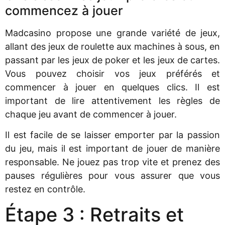
commencez à jouer
Madcasino propose une grande variété de jeux,
allant des jeux de roulette aux machines à sous, en
passant par les jeux de poker et les jeux de cartes.
Vous pouvez choisir vos jeux préférés et
commencer à jouer en quelques clics. Il est
important de lire attentivement les règles de
chaque jeu avant de commencer à jouer.
Il est facile de se laisser emporter par la passion
du jeu, mais il est important de jouer de manière
responsable. Ne jouez pas trop vite et prenez des
pauses régulières pour vous assurer que vous
restez en contrôle.
Étape 3 : Retraits et