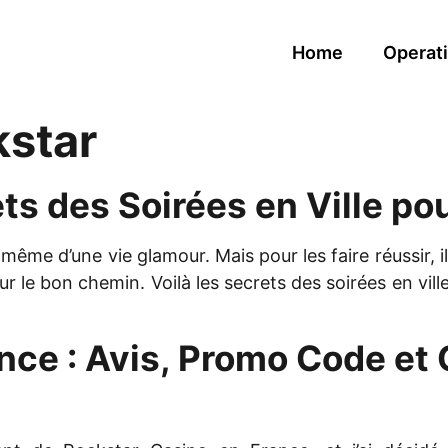
Home
Operati
kstar
ts des Soirées en Ville po
 même d’une vie glamour. Mais pour les faire réussir, i
ur le bon chemin. Voilà les secrets des soirées en vill
nce : Avis, Promo Code et