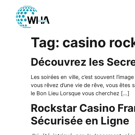
Tag:
casino roc
Découvrez les Secre
Les soirées en ville, c’est souvent l’image
vous rêvez d’une vie de rêve, vous êtes s
le Bon Lieu Lorsque vous cherchez […]
Rockstar Casino Fra
Sécurisée en Ligne