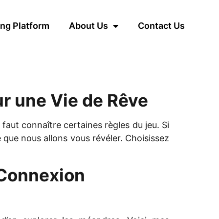
ng Platform
About Us
Contact Us
ur une Vie de Rêve
l faut connaître certaines règles du jeu. Si
e que nous allons vous révéler. Choisissez
 Connexion