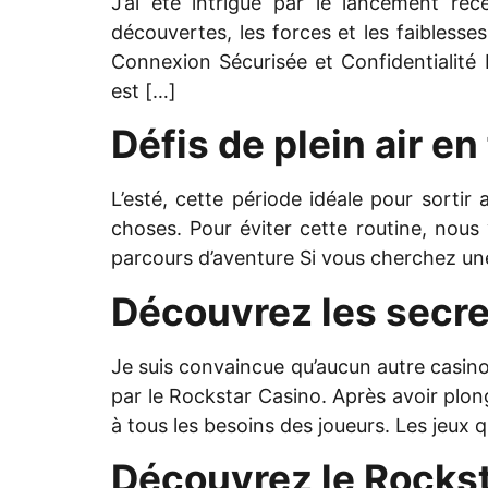
J’ai été intrigué par le lancement ré
découvertes, les forces et les faibless
Connexion Sécurisée et Confidentialit
est […]
Défis de plein air en 
L’esté, cette période idéale pour sortir 
choses. Pour éviter cette routine, nous 
parcours d’aventure Si vous cherchez une
Découvrez les secre
Je suis convaincue qu’aucun autre casino 
par le Rockstar Casino. Après avoir plon
à tous les besoins des joueurs. Les jeux 
Découvrez le Rockst