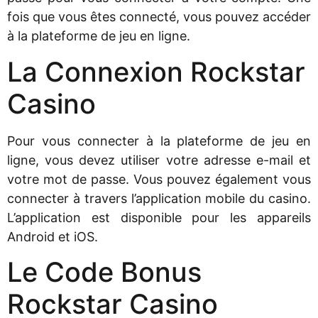
fois que vous êtes connecté, vous pouvez accéder
à la plateforme de jeu en ligne.
La Connexion Rockstar
Casino
Pour vous connecter à la plateforme de jeu en
ligne, vous devez utiliser votre adresse e-mail et
votre mot de passe. Vous pouvez également vous
connecter à travers l’application mobile du casino.
L’application est disponible pour les appareils
Android et iOS.
Le Code Bonus
Rockstar Casino