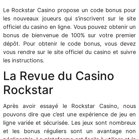
Le Rockstar Casino propose un code bonus pour
les nouveaux joueurs qui s’inscrivent sur le site
officiel du casino en ligne. Vous pouvez obtenir un
bonus de bienvenue de 100% sur votre premier
dépôt. Pour obtenir le code bonus, vous devez
vous rendre sur le site officiel du casino et suivre
les instructions.
La Revue du Casino
Rockstar
Après avoir essayé le Rockstar Casino, nous
pouvons dire que c’est une expérience de jeu en
ligne variée et sécurisée. Les jeux sont nombreux
et les bonus réguliers sont un avantage non