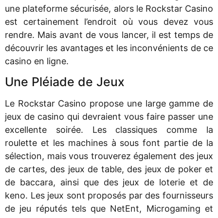
une plateforme sécurisée, alors le Rockstar Casino
est certainement l’endroit où vous devez vous
rendre. Mais avant de vous lancer, il est temps de
découvrir les avantages et les inconvénients de ce
casino en ligne.
Une Pléiade de Jeux
Le Rockstar Casino propose une large gamme de
jeux de casino qui devraient vous faire passer une
excellente soirée. Les classiques comme la
roulette et les machines à sous font partie de la
sélection, mais vous trouverez également des jeux
de cartes, des jeux de table, des jeux de poker et
de baccara, ainsi que des jeux de loterie et de
keno. Les jeux sont proposés par des fournisseurs
de jeu réputés tels que NetEnt, Microgaming et