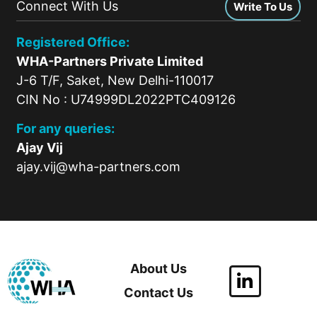
Connect With Us
Write To Us
Registered Office:
WHA-Partners Private Limited
J-6 T/F, Saket, New Delhi-110017
CIN No : U74999DL2022PTC409126
For any queries:
Ajay Vij
ajay.vij@wha-partners.com
About Us
Contact Us