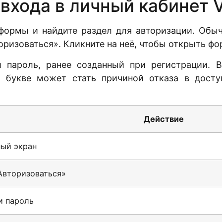
 входа в личный кабинет 
формы и найдите раздел для авторизации. Обыч
оризоваться». Кликните на неё, чтобы открыть фо
 пароль, ранее созданный при регистрации. 
й букве может стать причиной отказа в досту
Действие
ный экран
Авторизоваться»
и пароль