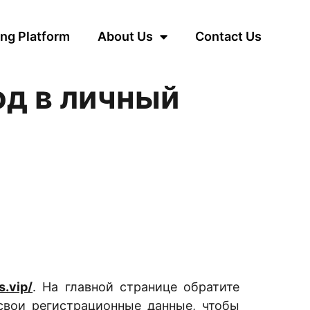
ng Platform
About Us
Contact Us
од в личный
s.vip/
. На главной странице обратите
 свои регистрационные данные, чтобы