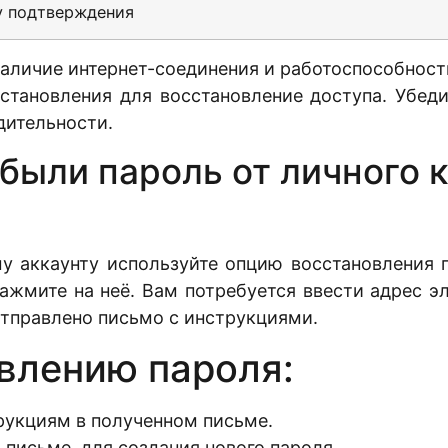
у подтверждения
наличие интернет-соединения и работоспособност
становления для восстановление доступа. Убеди
дительности.
абыли пароль от личного 
у аккаунту используйте опцию восстановления п
нажмите на неё. Вам потребуется ввести адрес э
 отправлено письмо с инструкциями.
влению пароля:
рукциям в полученном письме.
 письме, для создания нового пароля.