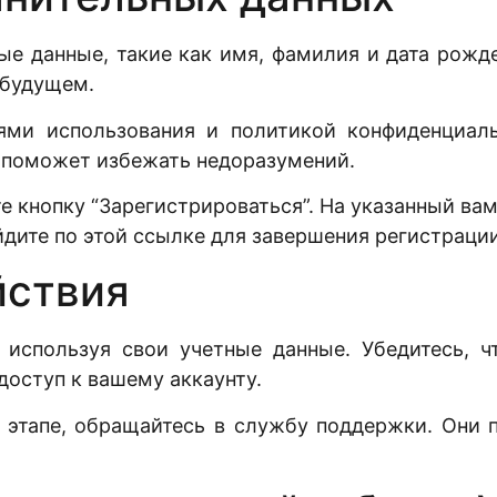
ные данные, такие как имя, фамилия и дата рожд
 будущем.
ями использования и политикой конфиденциаль
 поможет избежать недоразумений.
е кнопку “Зарегистрироваться”. На указанный ва
дите по этой ссылке для завершения регистрации
йствия
 используя свои учетные данные. Убедитесь, чт
оступ к вашему аккаунту.
этапе, обращайтесь в службу поддержки. Они п