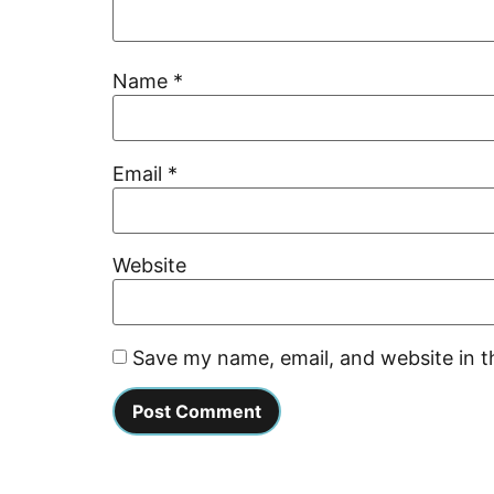
Name
*
Email
*
Website
Save my name, email, and website in t