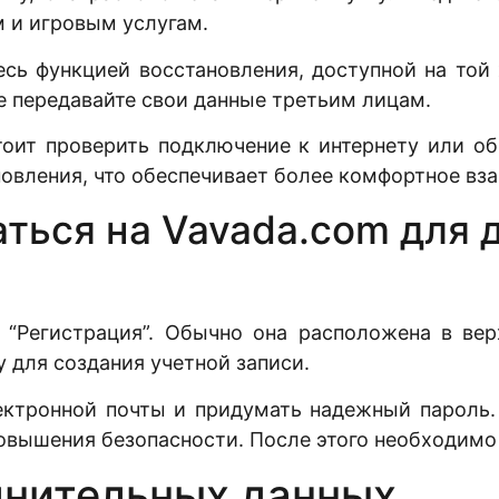
 и игровым услугам.
есь функцией восстановления, доступной на той 
е передавайте свои данные третьим лицам.
тоит проверить подключение к интернету или об
новления, что обеспечивает более комфортное вз
ться на Vavada.com для 
у “Регистрация”. Обычно она расположена в вер
 для создания учетной записи.
ектронной почты и придумать надежный пароль. 
овышения безопасности. После этого необходимо
лнительных данных