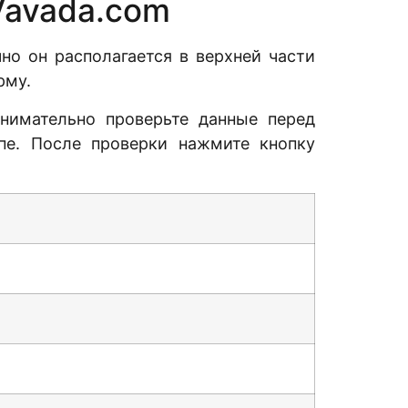
Vavada.com
но он располагается в верхней части
рму.
Внимательно проверьте данные перед
пе. После проверки нажмите кнопку