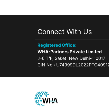
Connect With Us
Registered Office:
WHA-Partners Private Limited
J-6 T/F, Saket, New Delhi-110017
CIN No : U74999DL2022PTC4091