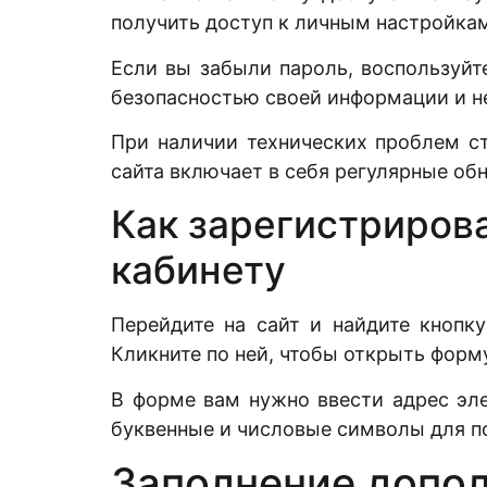
получить доступ к личным настройкам
Если вы забыли пароль, воспользуйт
безопасностью своей информации и н
При наличии технических проблем с
сайта включает в себя регулярные об
Как зарегистрирова
кабинету
Перейдите на сайт и найдите кнопк
Кликните по ней, чтобы открыть форму
В форме вам нужно ввести адрес эл
буквенные и числовые символы для п
Заполнение допо