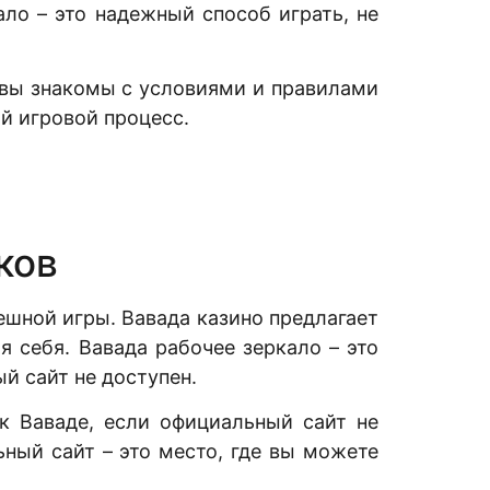
ало – это надежный способ играть, не
о вы знакомы с условиями и правилами
ый игровой процесс.
ков
пешной игры. Вавада казино предлагает
я себя. Вавада рабочее зеркало – это
й сайт не доступен.
к Ваваде, если официальный сайт не
ьный сайт – это место, где вы можете