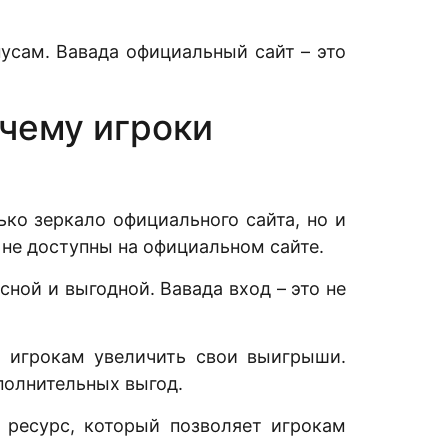
нусам. Вавада официальный сайт – это
чему игроки
ько зеркало официального сайта, но и
 не доступны на официальном сайте.
ной и выгодной. Вавада вход – это не
ь игрокам увеличить свои выигрыши.
ополнительных выгод.
 ресурс, который позволяет игрокам