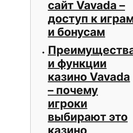
сайт Vavada –
доступ к игра
и бонусам
Преимуществ
и функции
казино Vavada
– почему
игроки
выбирают это
казино