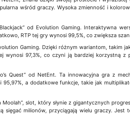
opularna wśród graczy. Wysoka zmienność i kolor
Blackjack” od Evolution Gaming. Interaktywna wer
datkowo, RTP tej gry wynosi 99,5%, co zwiększa szan
Evolution Gaming. Dzięki różnym wariantom, takim ja
ej wynosi 97,3%, co czyni ją bardziej korzystną z 
o’s Quest” od NetEnt. Ta innowacyjna gra z mec
95,97%, a dodatkowe funkcje, takie jak multiplik
Moolah”, slot, który słynie z gigantycznych progr
 sięgać milionów, przyciągają wielu graczy. Jest 