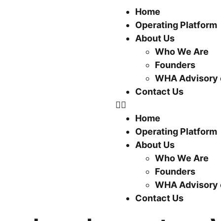
Home
Operating Platform
About Us
Who We Are
Founders
WHA Advisory 
Contact Us
Home
Operating Platform
About Us
Who We Are
Founders
WHA Advisory 
Contact Us