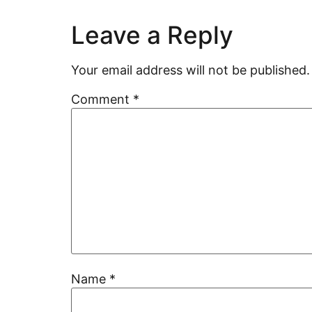
Leave a Reply
Your email address will not be published.
Comment
*
Name
*