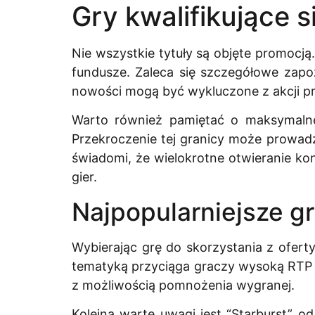
Gry kwalifikujące s
Nie wszystkie tytuły są objęte promocj
fundusze. Zaleca się szczegółowe zapo
nowości mogą być wykluczone z akcji p
Warto również pamiętać o maksymalnej
Przekroczenie tej granicy może prowad
świadomi, że wielokrotne otwieranie k
gier.
Najpopularniejsze g
Wybierając grę do skorzystania z ofert
tematyką przyciąga graczy wysoką RTP w
z możliwością pomnożenia wygranej.
Kolejną warte uwagi jest “Starburst” od