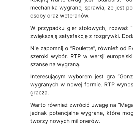
mechanika wygranej sprawia, że jest p
osoby oraz weteranów.
W przypadku gier stołowych, rozważ “
zwiększają satysfakcję z rozgrywki. Do
Nie zapomnij o “Roulette”, również od 
szeroki wybór. RTP w wersji europejski
szanse na wygraną.
Interesującym wyborem jest gra “Gonz
wygranych w nowej formie. RTP wynosi 
gracza.
Warto również zwrócić uwagę na “Mega 
jednak potencjalne wygrane, które mogą
tworzy nowych milionerów.