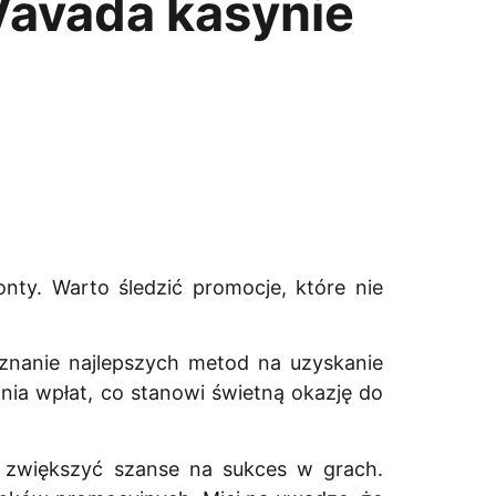
Vavada kasynie
ty. Warto śledzić promocje, które nie
znanie najlepszych metod na uzyskanie
ia wpłat, co stanowi świetną okazję do
 zwiększyć szanse na sukces w grach.