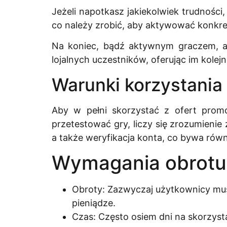
Jeżeli napotkasz jakiekolwiek trudności
co należy zrobić, aby aktywować konkre
Na koniec, bądź aktywnym graczem, ab
lojalnych uczestników, oferując im kolejn
Warunki korzystania
Aby w pełni skorzystać z ofert prom
przetestować gry, liczy się zrozumienie
a także weryfikacja konta, co bywa rów
Wymagania obrotu 
Obroty: Zazwyczaj użytkownicy mus
pieniądze.
Czas: Często osiem dni na skorzysta