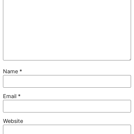
Name
*
Email
*
Website