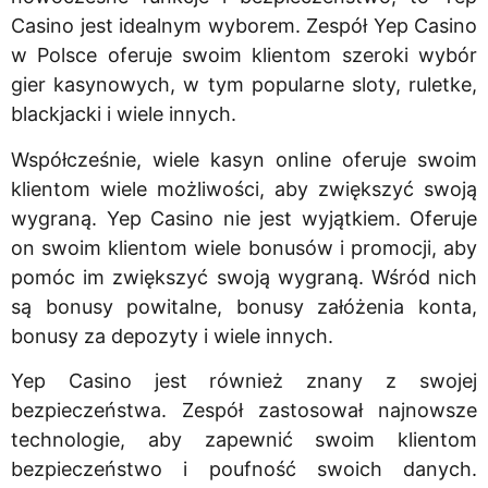
Casino jest idealnym wyborem. Zespół Yep Casino
w Polsce oferuje swoim klientom szeroki wybór
gier kasynowych, w tym popularne sloty, ruletke,
blackjacki i wiele innych.
Współcześnie, wiele kasyn online oferuje swoim
klientom wiele możliwości, aby zwiększyć swoją
wygraną. Yep Casino nie jest wyjątkiem. Oferuje
on swoim klientom wiele bonusów i promocji, aby
pomóc im zwiększyć swoją wygraną. Wśród nich
są bonusy powitalne, bonusy załóżenia konta,
bonusy za depozyty i wiele innych.
Yep Casino jest również znany z swojej
bezpieczeństwa. Zespół zastosował najnowsze
technologie, aby zapewnić swoim klientom
bezpieczeństwo i poufność swoich danych.