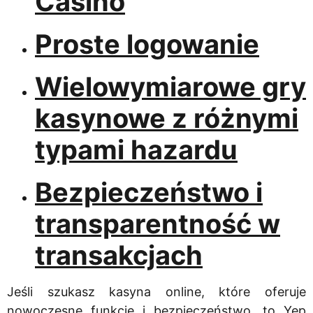
Casino
Proste logowanie
Wielowymiarowe gry
kasynowe z różnymi
typami hazardu
Bezpieczeństwo i
transparentność w
transakcjach
Jeśli szukasz kasyna online, które oferuje
nowoczesne funkcje i bezpieczeństwo, to Yep