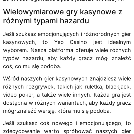
Wielowymiarowe gry kasynowe z
różnymi typami hazardu
Jeśli szukasz emocjonujących i różnorodnych gier
kasynowych, to Yep Casino jest idealnym
wyborem. Nasza platforma oferuje wiele różnych
typów hazardu, aby każdy gracz mógł znaleźć
coś, co mu się podoba.
Wśród naszych gier kasynowych znajdziesz wiele
różnych rozgrywek, takich jak ruletka, blackjack,
video poker, a także wiele innych. Każda gra jest
dostępna w różnych wariantach, aby każdy gracz
mógł znaleźć wersję, która mu się podoba.
Jeśli szukasz coś nowego i emocjonującego, to
zdecydowanie warto spróbować naszych gier